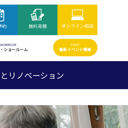
オンライン相談
予約
無料見積
SHOWROOM
EVENT
・ショールーム
最新イベント情報
とリノベーション