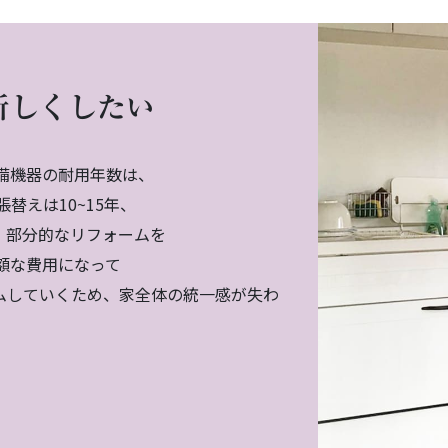
新しくしたい
備機器の耐用年数は、
替えは10~15年、
す。部分的なリフォームを
額な費用になって
ムしていくため、家全体の統一感が失わ