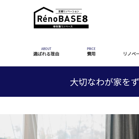
ABOUT
PRICE
選ばれる理由
費用
リノベ
大切なわが家を