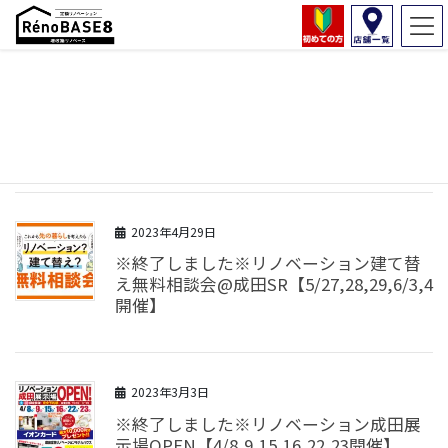
イベント
HOME
イベント
2023年4月29日
※終了しました※リノベーション建て替
え無料相談会@成田SR【5/27,28,29,6/3,4
開催】
2023年3月3日
※終了しました※リノベーション成田展
示場OPEN【4/8,9,15,16,22,23開催】