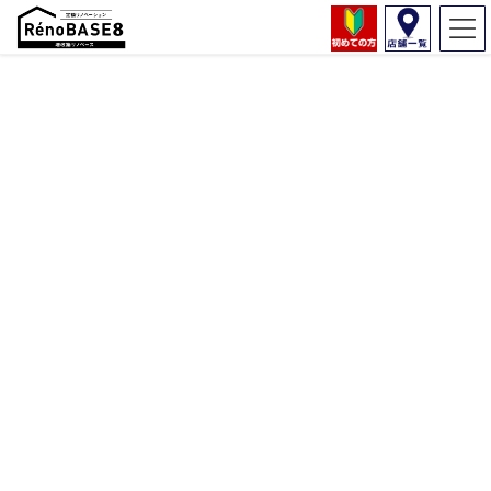
コラム
HOME
コラム
家のリフォームの範囲はどうやって決めるべき？
2020年12月10日
コラム
家のリフォームの範囲はどうやって
決めるべき？
目次
リフォームしても不満が残るのはなぜ？
築年数の浅い家なら部分リフォーム