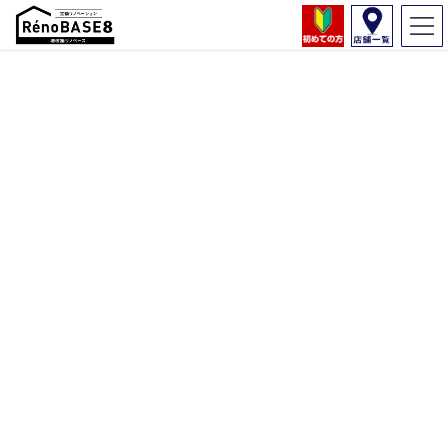
コラム
HOME
コラム
千葉・茨城の一戸建てフルリノベーション実例を写真付きで紹介
2020年3月29日
コラム
千葉・茨城の一戸建てフルリノベー
ション実例を写真付きで紹介